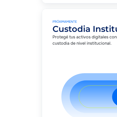
P´RÓXIMAMENTE
Custodia Instit
Protegé tus activos digitales con
custodia de nivel institucional.