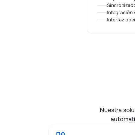
Sincronizad
Integración 
Interfaz ope
Nuestra solu
automati