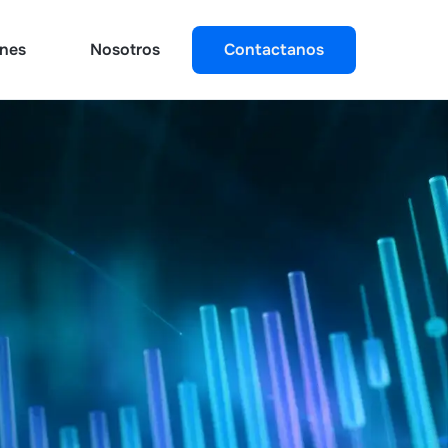
ones
Nosotros
Contactanos
ones
Nosotros
Contactanos