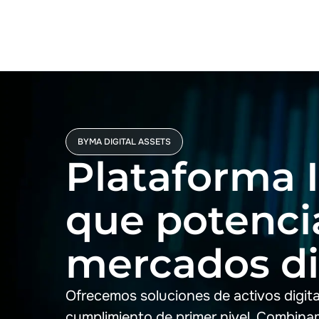
BYMA DIGITAL ASSETS
Plataforma I
que potenci
mercados dig
Ofrecemos soluciones de activos digit
cumplimiento de primer nivel. Combinam