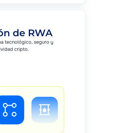
ión de RWA
a tecnológico, seguro y
ividad cripto.