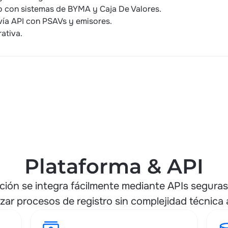
o con sistemas de BYMA y Caja De Valores.
vía API con PSAVs y emisores.
rativa.
Plataforma & API
ción se integra fácilmente mediante APIs seguras
zar procesos de registro sin complejidad técnica a