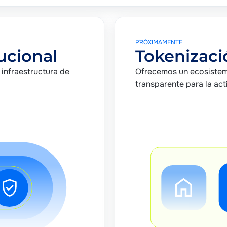
P´RÓXIMAMENTE
ucional
Tokenizac
 infraestructura de
Ofrecemos un ecosistem
transparente para la act