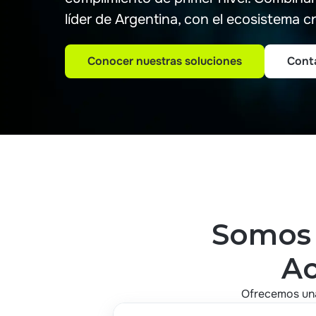
líder de Argentina, con el ecosistema cr
Conocer nuestras soluciones
Cont
Conocer nuestras soluciones
Cont
Somos 
Ac
Ofrecemos una