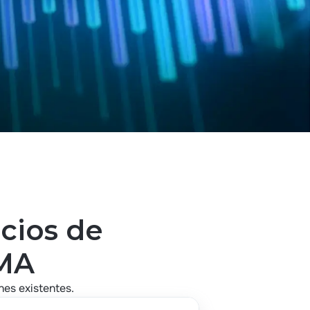
cios de
YMA
es existentes.