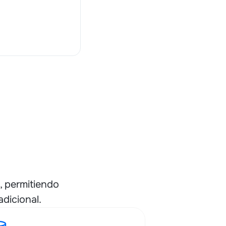
, permitiendo
dicional.