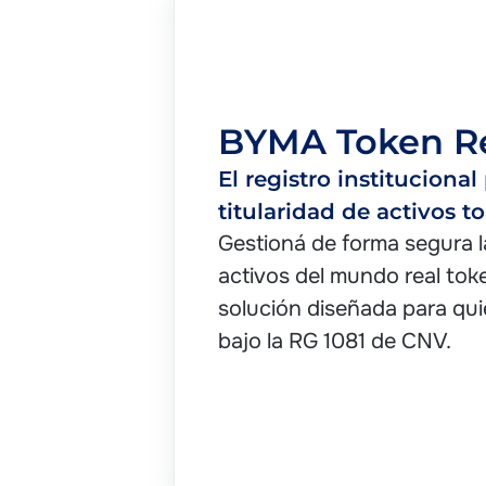
BYMA Token Re
El registro institucional
titularidad de activos t
Gestioná de forma segura la
activos del mundo real tok
solución diseñada para qu
bajo la RG 1081 de CNV.