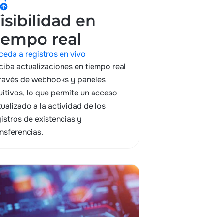
_upload
isibilidad en
iempo real
ceda a registros en vivo
ciba actualizaciones en tiempo real
través de webhooks y paneles
tuitivos, lo que permite un acceso
tualizado a la actividad de los
gistros de existencias y
ansferencias.