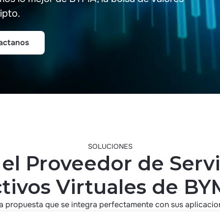
ipto.
actanos
actanos
SOLUCIONES
el Proveedor de Servi
tivos Virtuales de B
 propuesta que se integra perfectamente con sus aplicacion