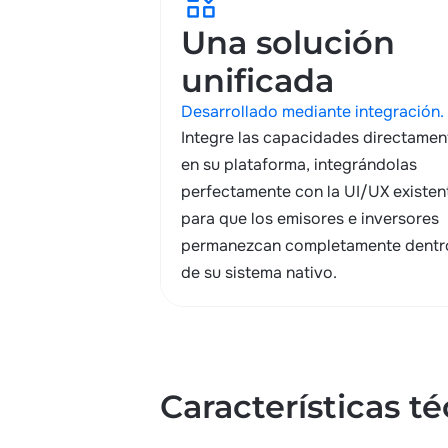
widgets
Una solución
unificada
Desarrollado mediante integración.
Integre las capacidades directamen
en su plataforma, integrándolas
perfectamente con la UI/UX existen
para que los emisores e inversores
permanezcan completamente dentr
de su sistema nativo.
Características t