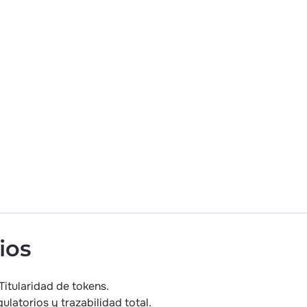
ios
Titularidad de tokens.
ulatorios y trazabilidad total.